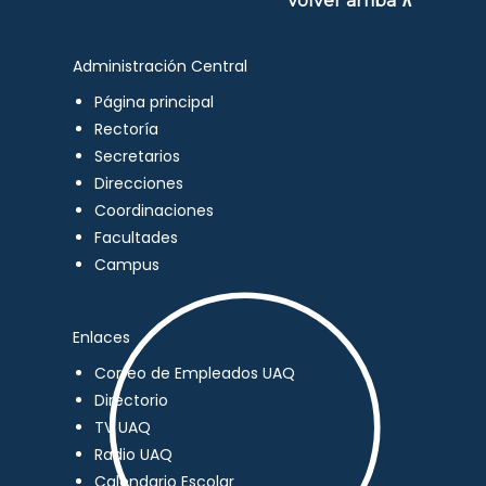
Volver arriba ∧
Administración Central
Página principal
Rectoría
Secretarios
Direcciones
Coordinaciones
Facultades
Campus
Enlaces
Correo de Empleados UAQ
Directorio
TV UAQ
Radio UAQ
Calendario Escolar