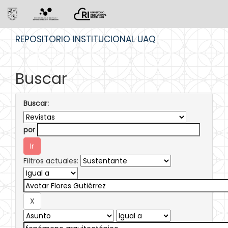
Skip
REPOSITORIO INSTITUCIONAL UAQ
navigation
Buscar
Buscar:
por
Filtros actuales: