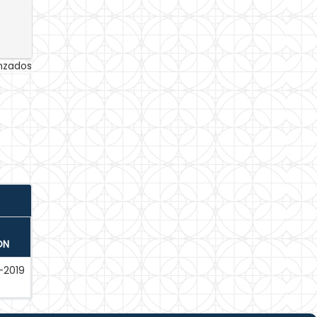
anzados
ÓN
-2019