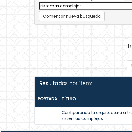
Comenzar nueva busqueda
R
Resultados por ítem:
PORTADA
TÍTULO
Configurando la arquitectura a tr
sistemas complejos