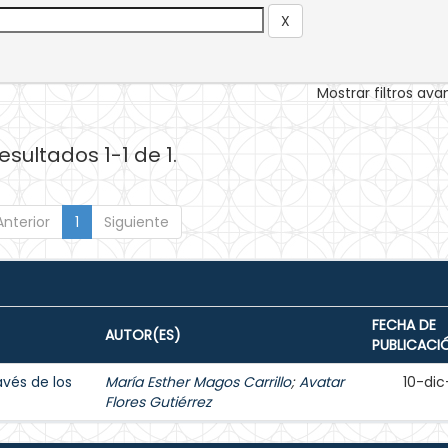
Mostrar filtros av
esultados 1-1 de 1.
Anterior
1
Siguiente
FECHA DE
AUTOR(ES)
PUBLICACI
avés de los
María Esther Magos Carrillo
;
Avatar
10-dic
Flores Gutiérrez