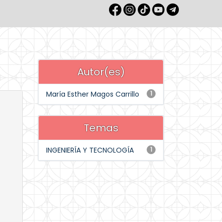
Autor(es)
María Esther Magos Carrillo
1
Temas
INGENIERÍA Y TECNOLOGÍA
1