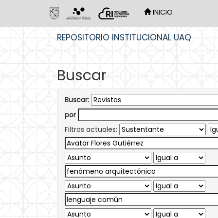
INICIO
Skip
REPOSITORIO INSTITUCIONAL UAQ
navigation
Buscar
Buscar:
por
Filtros actuales: