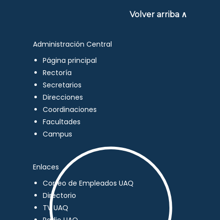
Volver arriba ∧
Administración Central
Página principal
Rectoría
Secretarios
Direcciones
Coordinaciones
Facultades
Campus
Enlaces
Correo de Empleados UAQ
Directorio
TV UAQ