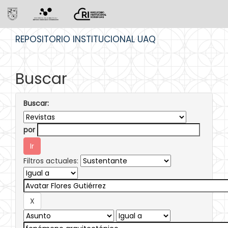
Skip
REPOSITORIO INSTITUCIONAL UAQ
navigation
Buscar
Buscar:
por
Filtros actuales: