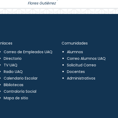
Flores Gutiérrez
Enlaces
Comunidades
Correo de Empleados UAQ
Alumnos
Directorio
Correo Alumnos UAQ
TV UAQ
Solicitud Correo
Radio UAQ
Docentes
Calendario Escolar
Administrativos
Bibliotecas
Contraloría Social
Mapa de sitio