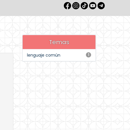
Temas
lenguaje común
1