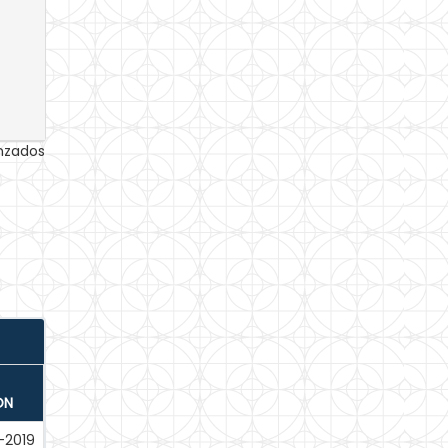
anzados
ÓN
-2019