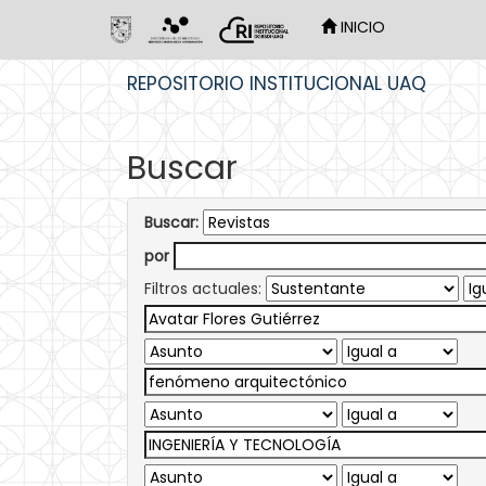
INICIO
Skip
REPOSITORIO INSTITUCIONAL UAQ
navigation
Buscar
Buscar:
por
Filtros actuales: