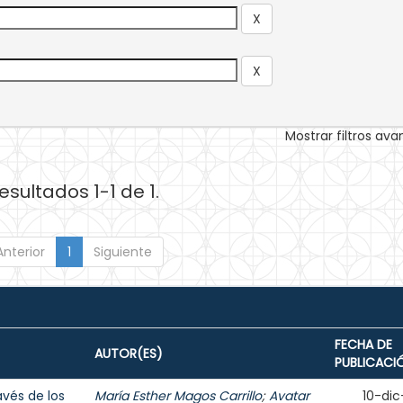
Mostrar filtros av
esultados 1-1 de 1.
Anterior
1
Siguiente
FECHA DE
AUTOR(ES)
PUBLICACI
avés de los
María Esther Magos Carrillo
;
Avatar
10-dic