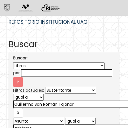
Skip
REPOSITORIO INSTITUCIONAL UAQ
navigation
Buscar
Buscar:
por
Filtros actuales: