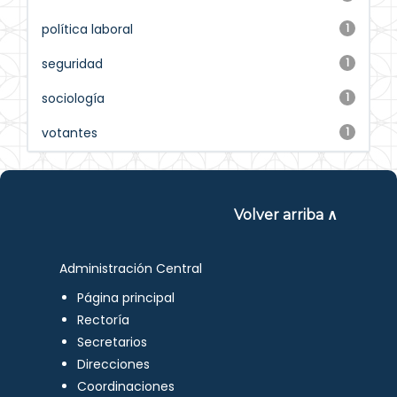
política laboral
1
seguridad
1
sociología
1
votantes
1
Volver arriba ∧
Administración Central
Página principal
Rectoría
Secretarios
Direcciones
Coordinaciones