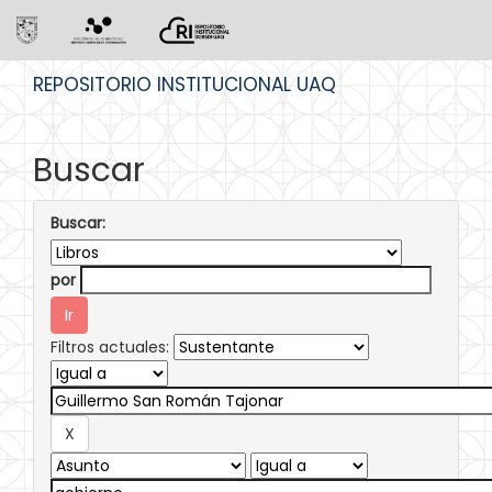
Skip
REPOSITORIO INSTITUCIONAL UAQ
navigation
Buscar
Buscar:
por
Filtros actuales: