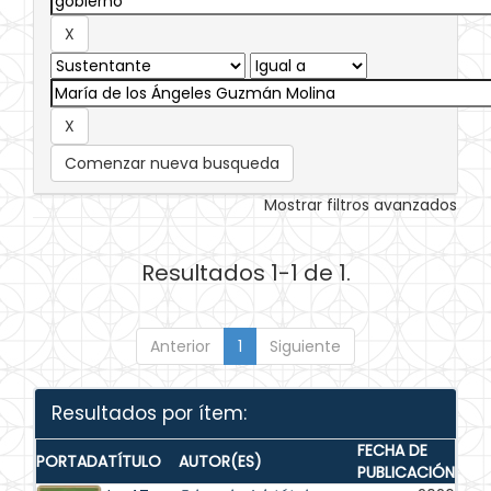
Comenzar nueva busqueda
Mostrar filtros avanzados
Resultados 1-1 de 1.
Anterior
1
Siguiente
Resultados por ítem:
FECHA DE
PORTADA
TÍTULO
AUTOR(ES)
PUBLICACIÓN