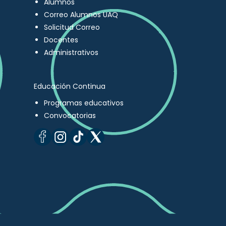
Alumnos
Correo Alumnos UAQ
Solicitud Correo
Docentes
Administrativos
Educación Continua
Programas educativos
Convocatorias