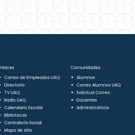
Enlaces
Comunidades
Correo de Empleados UAQ
Alumnos
Directorio
Correo Alumnos UAQ
TV UAQ
Solicitud Correo
Radio UAQ
Docentes
Calendario Escolar
Administrativos
Bibliotecas
Contraloría Social
Mapa de sitio