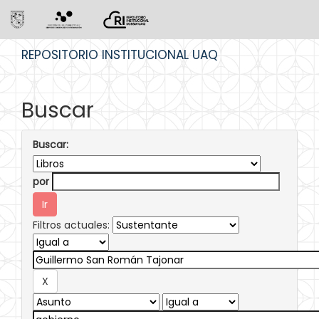
Skip
REPOSITORIO INSTITUCIONAL UAQ
navigation
Buscar
Buscar:
por
Filtros actuales: