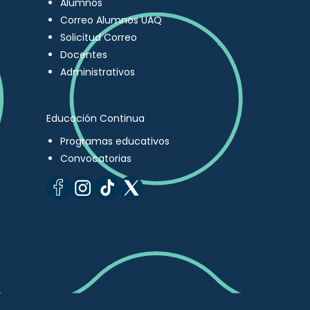
Alumnos
Correo Alumnos UAQ
Solicitud Correo
Docentes
Administrativos
Educación Continua
Programas educativos
Convocatorias