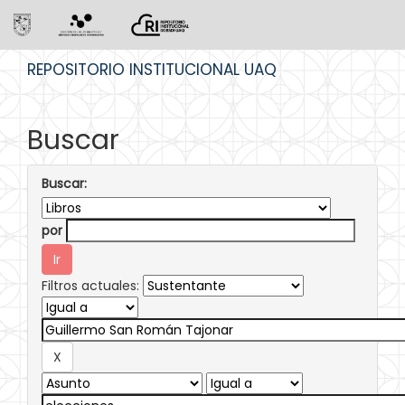
Skip
REPOSITORIO INSTITUCIONAL UAQ
navigation
Buscar
Buscar:
por
Filtros actuales: