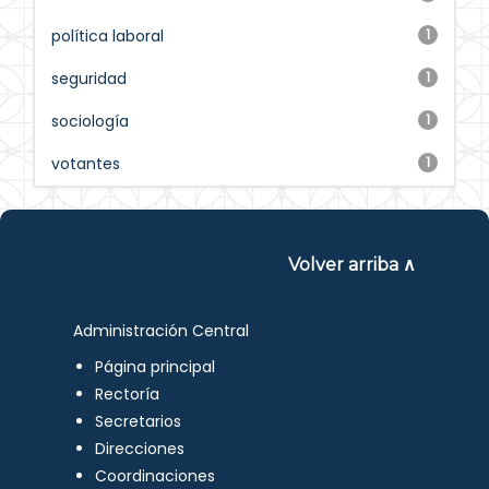
política laboral
1
seguridad
1
sociología
1
votantes
1
Volver arriba ∧
Administración Central
Página principal
Rectoría
Secretarios
Direcciones
Coordinaciones