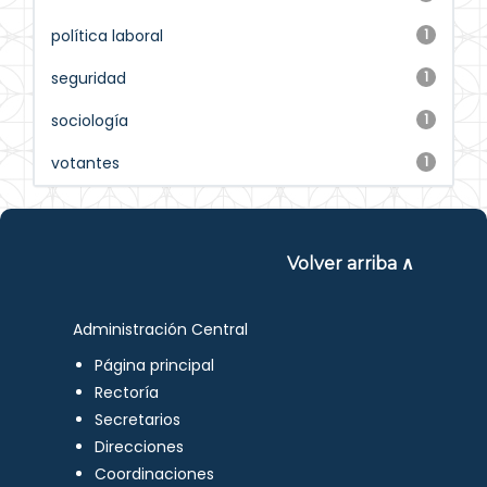
política laboral
1
seguridad
1
sociología
1
votantes
1
Volver arriba ∧
Administración Central
Página principal
Rectoría
Secretarios
Direcciones
Coordinaciones