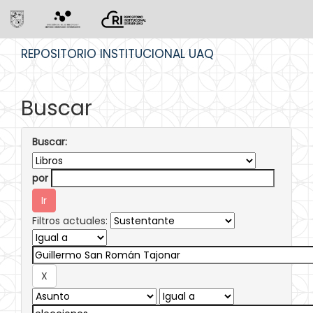
Skip
REPOSITORIO INSTITUCIONAL UAQ
navigation
Buscar
Buscar:
por
Filtros actuales: