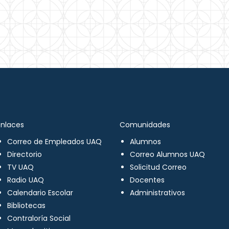
Enlaces
Comunidades
Correo de Empleados UAQ
Alumnos
Directorio
Correo Alumnos UAQ
TV UAQ
Solicitud Correo
Radio UAQ
Docentes
Calendario Escolar
Administrativos
Bibliotecas
Contraloría Social