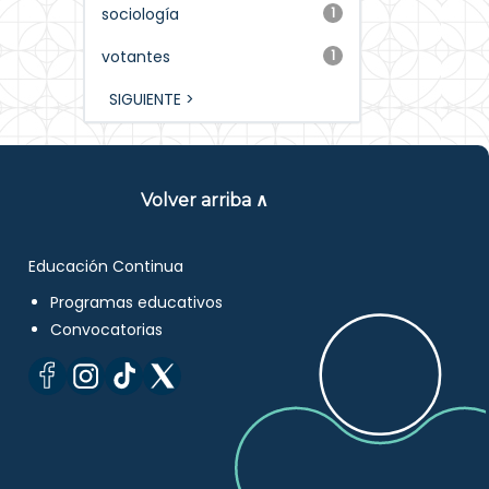
sociología
1
votantes
1
SIGUIENTE >
Volver arriba ∧
Educación Continua
Programas educativos
Convocatorias