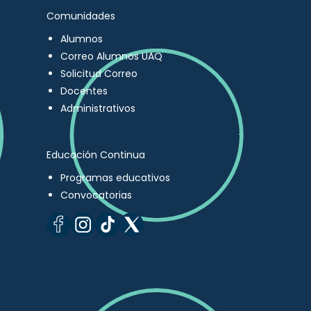
Comunidades
Alumnos
Correo Alumnos UAQ
Solicitud Correo
Docentes
Administrativos
Educación Continua
Programas educativos
Convocatorias