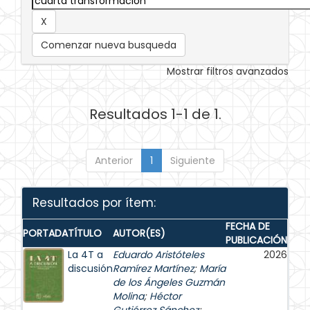
Comenzar nueva busqueda
Mostrar filtros avanzados
Resultados 1-1 de 1.
Anterior
1
Siguiente
Resultados por ítem:
FECHA DE
PORTADA
TÍTULO
AUTOR(ES)
PUBLICACIÓN
La 4T a
Eduardo Aristóteles
2026
discusión
Ramírez Martínez
;
María
de los Ángeles Guzmán
Molina
;
Héctor