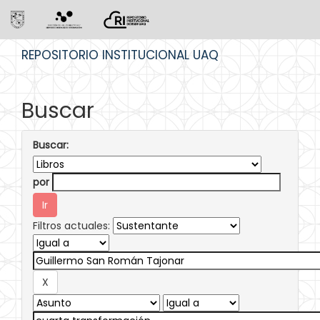
Skip
REPOSITORIO INSTITUCIONAL UAQ
navigation
Buscar
Buscar:
por
Filtros actuales: