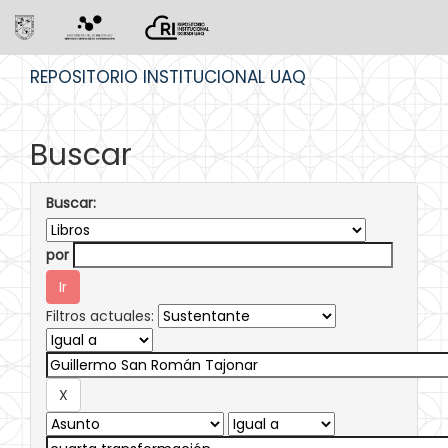
Skip
REPOSITORIO INSTITUCIONAL UAQ
navigation
Buscar
Buscar:
por
Filtros actuales: