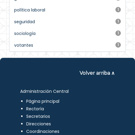
política laboral
1
seguridad
1
sociología
1
votantes
1
Volver arriba ∧
Administración Central
Página principal
Rectoría
Secretarios
Direcciones
Coordinaciones