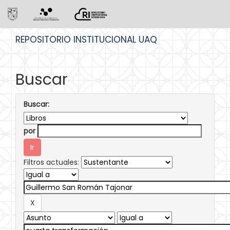
Skip
REPOSITORIO INSTITUCIONAL UAQ
navigation
Buscar
Buscar:
por
Filtros actuales: