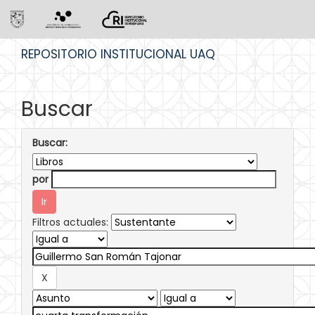
Skip
REPOSITORIO INSTITUCIONAL UAQ
navigation
Buscar
Buscar:
por
Filtros actuales: