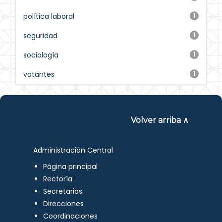
política laboral
1
seguridad
1
sociología
1
votantes
1
Volver arriba ∧
Administración Central
Página principal
Rectoría
Secretarios
Direcciones
Coordinaciones