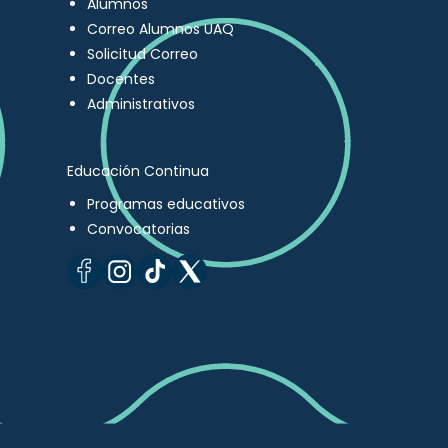
Alumnos
Correo Alumnos UAQ
Solicitud Correo
Docentes
Administrativos
Educación Continua
Programas educativos
Convocatorias