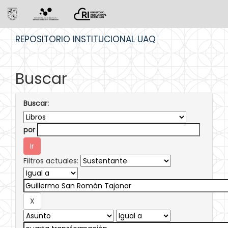
Skip
REPOSITORIO INSTITUCIONAL UAQ
navigation
Buscar
Buscar:
por
Filtros actuales: