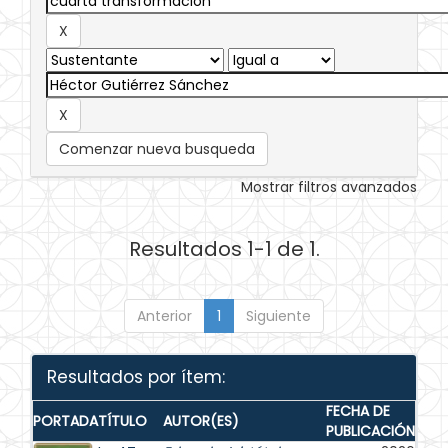
Comenzar nueva busqueda
Mostrar filtros avanzados
Resultados 1-1 de 1.
Anterior
1
Siguiente
Resultados por ítem:
FECHA DE
PORTADA
TÍTULO
AUTOR(ES)
PUBLICACIÓN