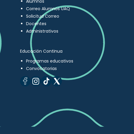
Alumnos
Correo Alumnos UAQ
Solicitud Correo
Docentes
Administrativos
Educación Continua
Programas educativos
Convocatorias