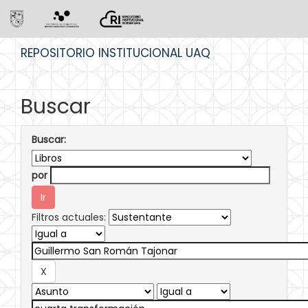
Skip
REPOSITORIO INSTITUCIONAL UAQ
navigation
Buscar
Buscar:
por
Filtros actuales: