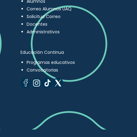
Alumnos
Correo Alumnos UAQ
Solicitud Correo
Docentes
Administrativos
Educación Continua
Programas educativos
Convocatorias