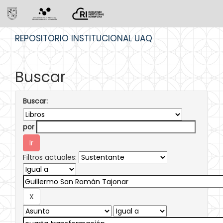
Skip
REPOSITORIO INSTITUCIONAL UAQ
navigation
Buscar
Buscar:
por
Filtros actuales: