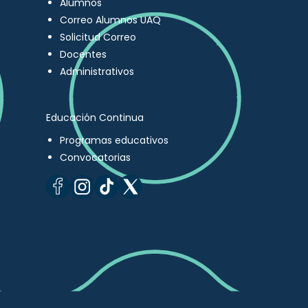
Alumnos
Correo Alumnos UAQ
Solicitud Correo
Docentes
Administrativos
Educación Continua
Programas educativos
Convocatorias