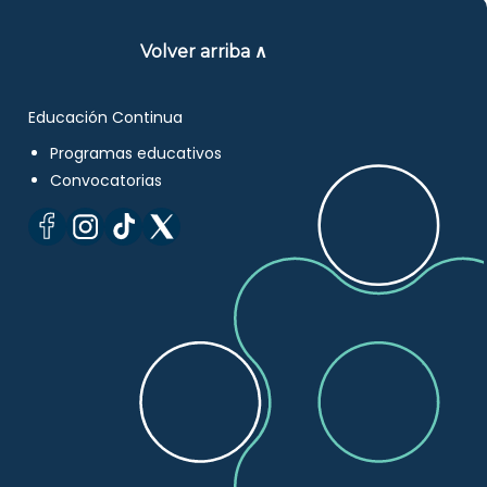
Volver arriba ∧
Educación Continua
Programas educativos
Convocatorias