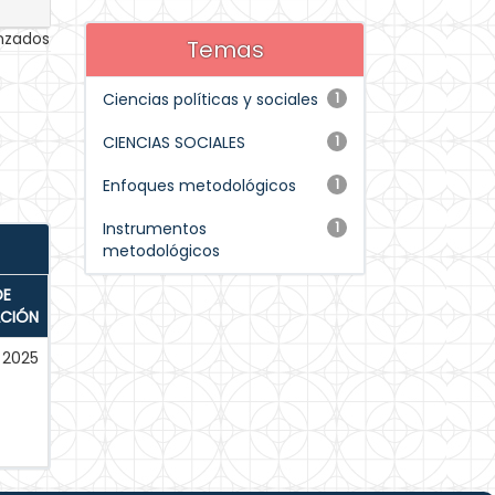
anzados
Temas
Ciencias políticas y sociales
1
CIENCIAS SOCIALES
1
Enfoques metodológicos
1
Instrumentos
1
metodológicos
DE
ACIÓN
2025