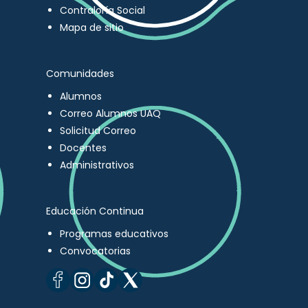
Contraloría Social
Mapa de sitio
Comunidades
Alumnos
Correo Alumnos UAQ
Solicitud Correo
Docentes
Administrativos
Educación Continua
Programas educativos
Convocatorias