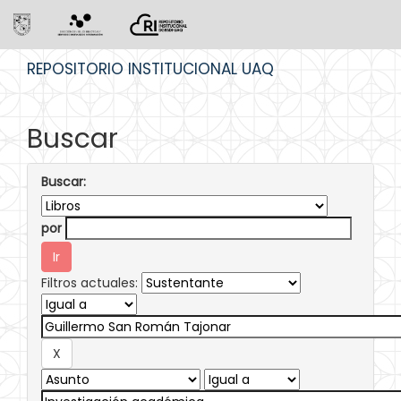
Skip
REPOSITORIO INSTITUCIONAL UAQ
navigation
Buscar
Buscar:
por
Filtros actuales: