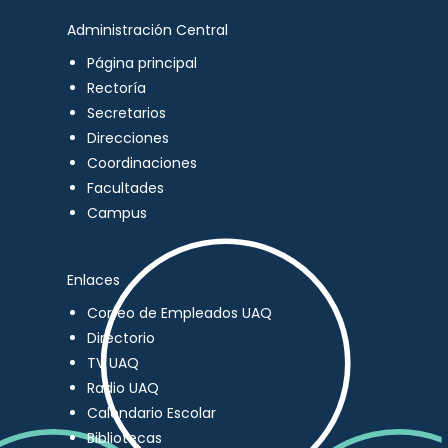
Administración Central
Página principal
Rectoría
Secretarios
Direcciones
Coordinaciones
Facultades
Campus
Enlaces
Correo de Empleados UAQ
Directorio
TV UAQ
Radio UAQ
Calendario Escolar
Bibliotecas