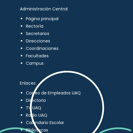
Administración Central
Página principal
Rectoría
Secretarios
Direcciones
Coordinaciones
Facultades
Campus
Enlaces
Correo de Empleados UAQ
Directorio
TV UAQ
Radio UAQ
Calendario Escolar
Bibliotecas