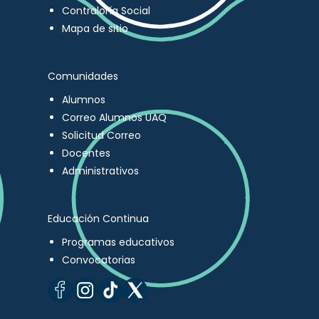
Contraloría Social
Mapa de sitio
Comunidades
Alumnos
Correo Alumnos UAQ
Solicitud Correo
Docentes
Administrativos
Educación Continua
Programas educativos
Convocatorias