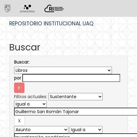
Skip
REPOSITORIO INSTITUCIONAL UAQ
navigation
Buscar
Buscar:
por
Filtros actuales: