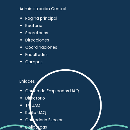
Administración Central
Página principal
Rectoría
Secretarios
Direcciones
Coordinaciones
Facultades
Campus
Enlaces
Correo de Empleados UAQ
Directorio
TV UAQ
Radio UAQ
Calendario Escolar
Bibliotecas