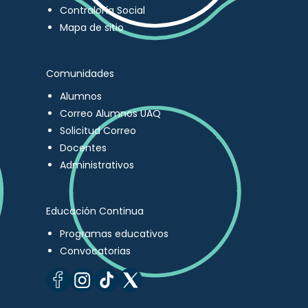
Contraloría Social
Mapa de sitio
Comunidades
Alumnos
Correo Alumnos UAQ
Solicitud Correo
Docentes
Administrativos
Educación Continua
Programas educativos
Convocatorias