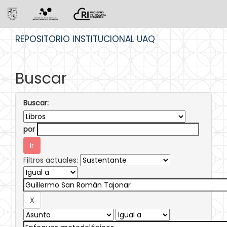
Skip
REPOSITORIO INSTITUCIONAL UAQ
navigation
Buscar
Buscar:
por
Filtros actuales: