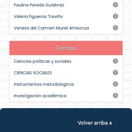
Paulina Pereda Gutiérrez
1
Valeria Figueroa Treviño
1
Vanesa del Carmen Muriel Amezcua
1
Temas
Ciencias políticas y sociales
1
CIENCIAS SOCIALES
1
Instrumentos metodológicos
1
Investigación académica
1
Volver arriba ∧