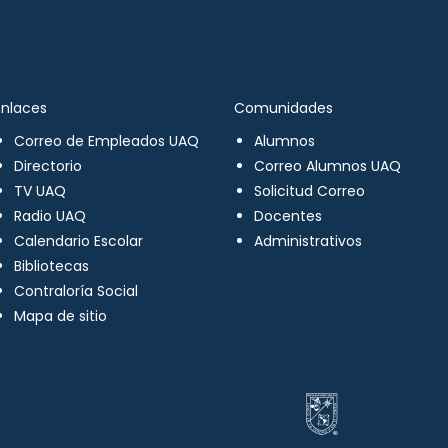
Enlaces
Comunidades
Correo de Empleados UAQ
Alumnos
Directorio
Correo Alumnos UAQ
TV UAQ
Solicitud Correo
Radio UAQ
Docentes
Calendario Escolar
Administrativos
Bibliotecas
Contraloría Social
Mapa de sitio