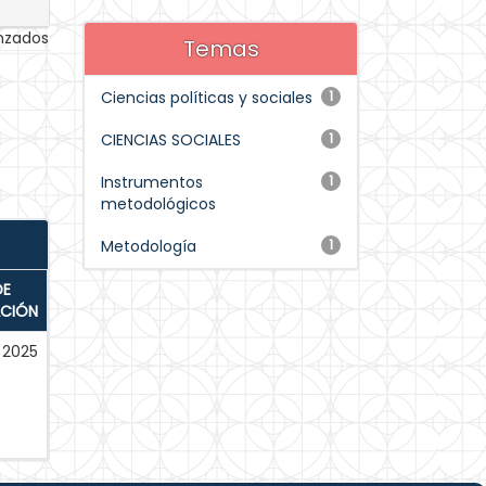
anzados
Temas
Ciencias políticas y sociales
1
CIENCIAS SOCIALES
1
Instrumentos
1
metodológicos
Metodología
1
DE
ACIÓN
2025