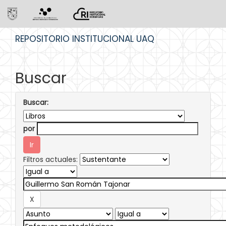
Skip
REPOSITORIO INSTITUCIONAL UAQ
navigation
Buscar
Buscar:
por
Filtros actuales: