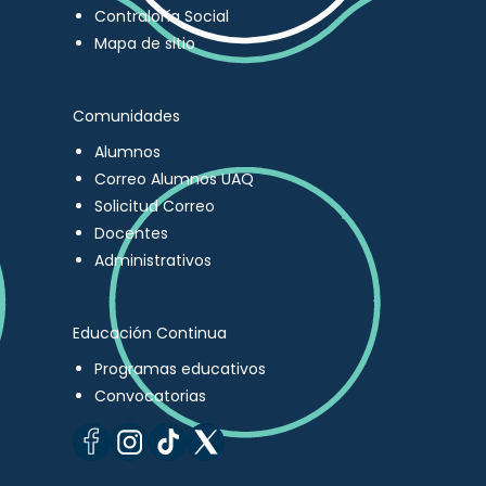
Contraloría Social
Mapa de sitio
Comunidades
Alumnos
Correo Alumnos UAQ
Solicitud Correo
Docentes
Administrativos
Educación Continua
Programas educativos
Convocatorias