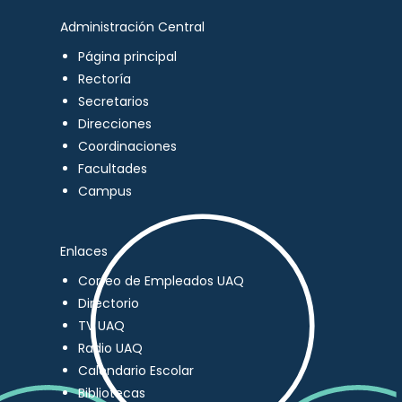
Administración Central
Página principal
Rectoría
Secretarios
Direcciones
Coordinaciones
Facultades
Campus
Enlaces
Correo de Empleados UAQ
Directorio
TV UAQ
Radio UAQ
Calendario Escolar
Bibliotecas