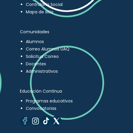
Contraloría Social
Mapa de sitio
Comunidades
Alumnos
Correo Alumnos UAQ
Solicitud Correo
Docentes
Administrativos
Educación Continua
Programas educativos
Convocatorias