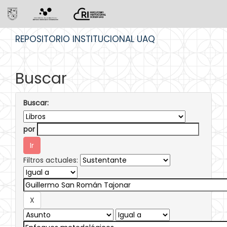
Skip
REPOSITORIO INSTITUCIONAL UAQ
navigation
Buscar
Buscar:
por
Filtros actuales: