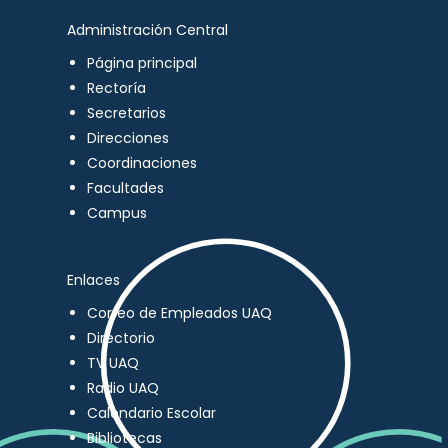
Administración Central
Página principal
Rectoría
Secretarios
Direcciones
Coordinaciones
Facultades
Campus
Enlaces
Correo de Empleados UAQ
Directorio
TV UAQ
Radio UAQ
Calendario Escolar
Bibliotecas