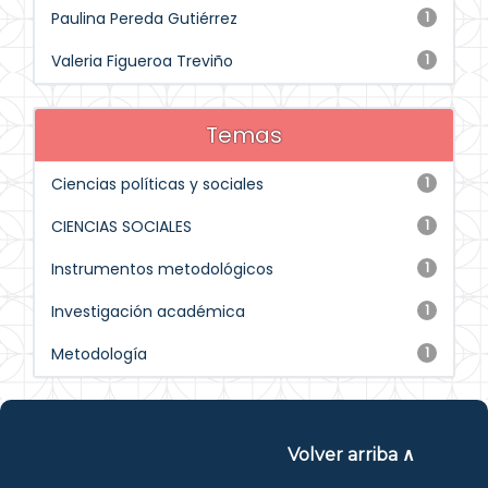
Paulina Pereda Gutiérrez
1
Valeria Figueroa Treviño
1
Temas
Ciencias políticas y sociales
1
CIENCIAS SOCIALES
1
Instrumentos metodológicos
1
Investigación académica
1
Metodología
1
Volver arriba ∧