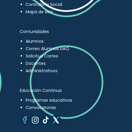
Contraloría Social
Mapa de sitio
Comunidades
Alumnos
Correo Alumnos UAQ
Solicitud Correo
Docentes
Administrativos
Educación Continua
Programas educativos
Convocatorias