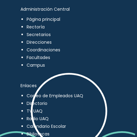
Administración Central
Página principal
Rectoría
Secretarios
Direcciones
Coordinaciones
Facultades
Campus
Enlaces
Correo de Empleados UAQ
Directorio
TV UAQ
Radio UAQ
Calendario Escolar
Bibliotecas