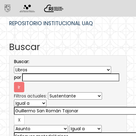
Skip
REPOSITORIO INSTITUCIONAL UAQ
navigation
Buscar
Buscar:
por
Filtros actuales: