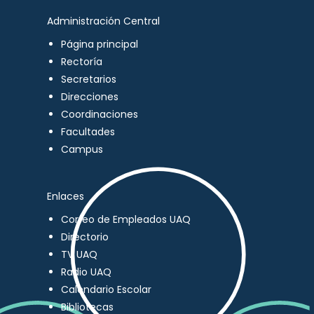
Administración Central
Página principal
Rectoría
Secretarios
Direcciones
Coordinaciones
Facultades
Campus
Enlaces
Correo de Empleados UAQ
Directorio
TV UAQ
Radio UAQ
Calendario Escolar
Bibliotecas