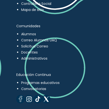
Contraloría Social
Mapa de sitio
Comunidades
Alumnos
Correo Alumnos UAQ
Solicitud Correo
Docentes
Administrativos
Educación Continua
Programas educativos
Convocatorias