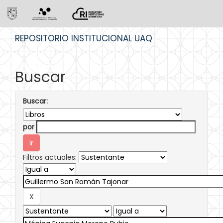
Skip
REPOSITORIO INSTITUCIONAL UAQ
navigation
Buscar
Buscar:
por
Filtros actuales: