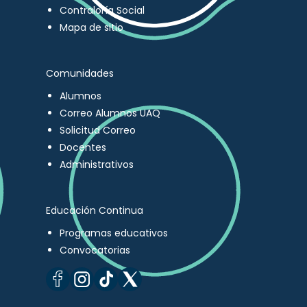
Contraloría Social
Mapa de sitio
Comunidades
Alumnos
Correo Alumnos UAQ
Solicitud Correo
Docentes
Administrativos
Educación Continua
Programas educativos
Convocatorias