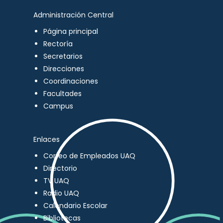
Administración Central
Página principal
Rectoría
Secretarios
Direcciones
Coordinaciones
Facultades
Campus
Enlaces
Correo de Empleados UAQ
Directorio
TV UAQ
Radio UAQ
Calendario Escolar
Bibliotecas