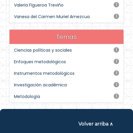
Valeria Figueroa Treviño
1
Vanesa del Carmen Muriel Amezcua
1
Temas
Ciencias políticas y sociales
1
Enfoques metodológicos
1
Instrumentos metodológicos
1
Investigación académica
1
Metodología
1
Volver arriba ∧