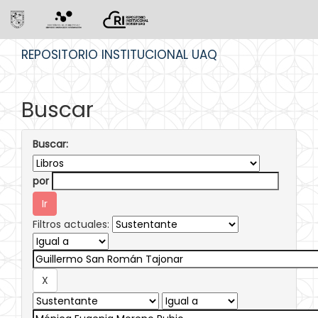
Skip
REPOSITORIO INSTITUCIONAL UAQ
navigation
Buscar
Buscar:
por
Filtros actuales: