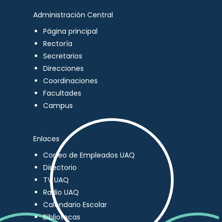
Administración Central
Página principal
Rectoría
Secretarios
Direcciones
Coordinaciones
Facultades
Campus
Enlaces
Correo de Empleados UAQ
Directorio
TV UAQ
Radio UAQ
Calendario Escolar
Bibliotecas