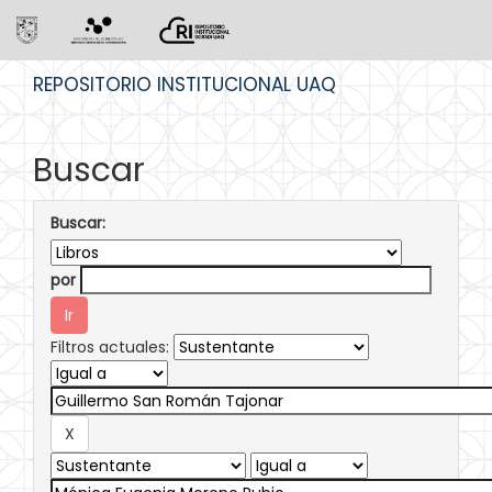
Skip
REPOSITORIO INSTITUCIONAL UAQ
navigation
Buscar
Buscar:
por
Filtros actuales: