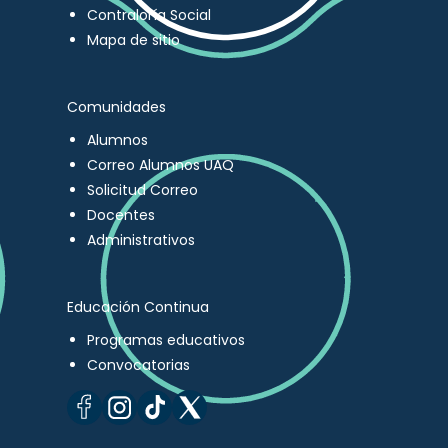
Contraloría Social
Mapa de sitio
Comunidades
Alumnos
Correo Alumnos UAQ
Solicitud Correo
Docentes
Administrativos
Educación Continua
Programas educativos
Convocatorias