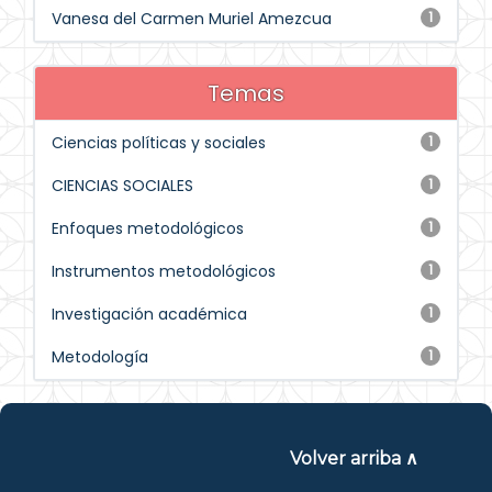
Vanesa del Carmen Muriel Amezcua
1
Temas
Ciencias políticas y sociales
1
CIENCIAS SOCIALES
1
Enfoques metodológicos
1
Instrumentos metodológicos
1
Investigación académica
1
Metodología
1
Volver arriba ∧