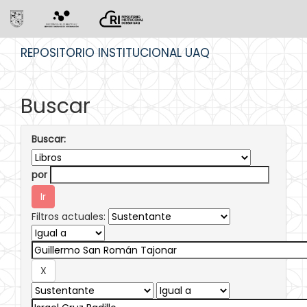
Skip
REPOSITORIO INSTITUCIONAL UAQ
navigation
Buscar
Buscar:
por
Filtros actuales: