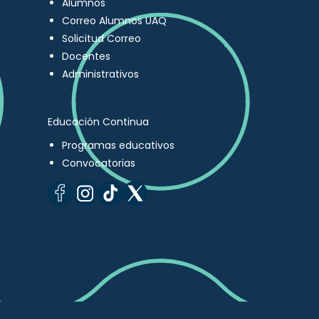
Alumnos
Correo Alumnos UAQ
Solicitud Correo
Docentes
Administrativos
Educación Continua
Programas educativos
Convocatorias