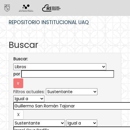
Skip
REPOSITORIO INSTITUCIONAL UAQ
navigation
Buscar
Buscar:
por
Filtros actuales: