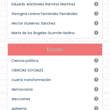
Eduardo Aristóteles Ramírez Martínez
1
Georgina Lorena Fernández Fernández
1
Héctor Gutiérrez Sánchez
1
María de los Ángeles Guzmán Molina
1
Temas
Ciencia política
1
CIENCIAS SOCIALES
1
cuarta transformación
1
democracia
1
elecciones
1
gobierno
1