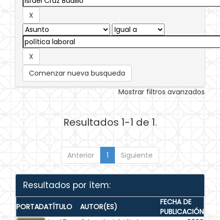
Comenzar nueva busqueda
Mostrar filtros avanzados
Resultados 1-1 de 1.
Anterior
1
Siguiente
Resultados por ítem:
FECHA DE
PORTADA
TÍTULO
AUTOR(ES)
PUBLICACIÓN