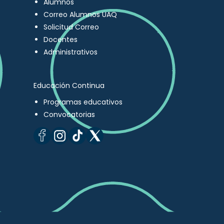
Alumnos
Correo Alumnos UAQ
Solicitud Correo
Docentes
Administrativos
Educación Continua
Programas educativos
Convocatorias