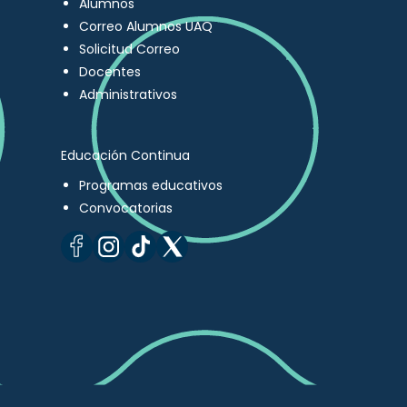
Alumnos
Correo Alumnos UAQ
Solicitud Correo
Docentes
Administrativos
Educación Continua
Programas educativos
Convocatorias