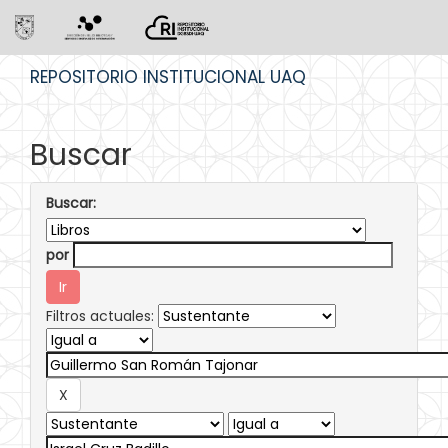
Skip
REPOSITORIO INSTITUCIONAL UAQ
navigation
Buscar
Buscar:
por
Filtros actuales: