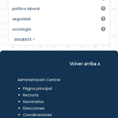
política laboral
1
seguridad
1
sociología
1
SIGUIENTE >
Volver arriba ∧
Administración Central
Página principal
Rectoría
Secretarios
Direcciones
Coordinaciones