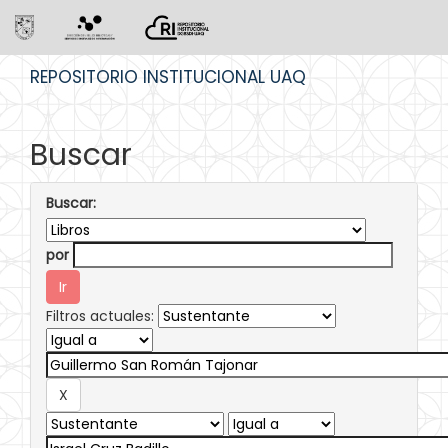
Skip
REPOSITORIO INSTITUCIONAL UAQ
navigation
Buscar
Buscar:
por
Filtros actuales: