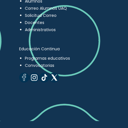
Alumnos
Correo Alumnos UAQ
Solicitud Correo
Docentes
Administrativos
Educación Continua
Programas educativos
Convocatorias