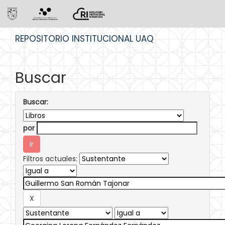
Skip
REPOSITORIO INSTITUCIONAL UAQ
navigation
Buscar
Buscar:
por
Filtros actuales: