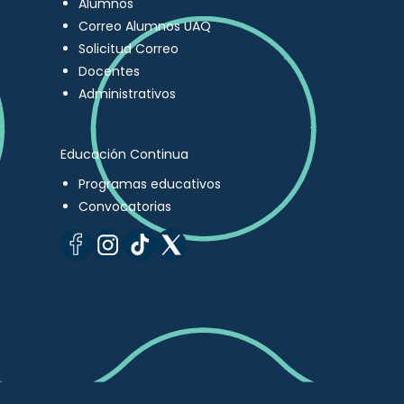
Alumnos
Correo Alumnos UAQ
Solicitud Correo
Docentes
Administrativos
Educación Continua
Programas educativos
Convocatorias