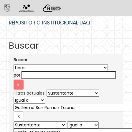
Skip
REPOSITORIO INSTITUCIONAL UAQ
navigation
Buscar
Buscar:
por
Filtros actuales: