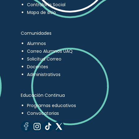
Contraloría Social
Mapa de sitio
Comunidades
Alumnos
Correo Alumnos UAQ
Solicitud Correo
Docentes
Administrativos
Educación Continua
Programas educativos
Convocatorias