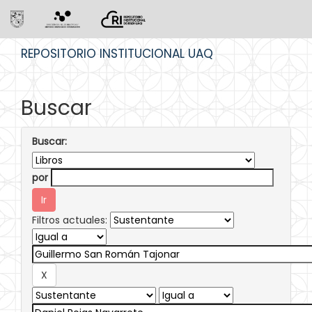
Skip
REPOSITORIO INSTITUCIONAL UAQ
navigation
Buscar
Buscar:
por
Filtros actuales: