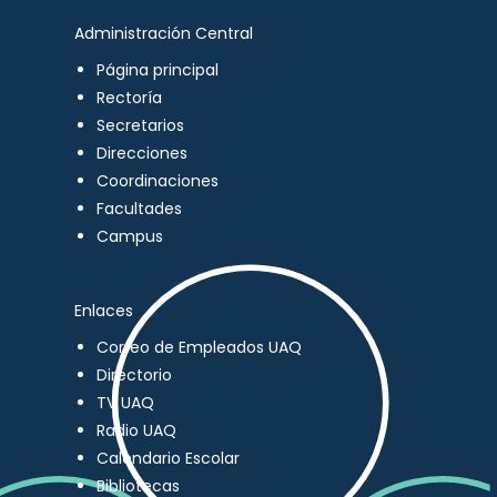
Administración Central
Página principal
Rectoría
Secretarios
Direcciones
Coordinaciones
Facultades
Campus
Enlaces
Correo de Empleados UAQ
Directorio
TV UAQ
Radio UAQ
Calendario Escolar
Bibliotecas