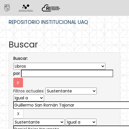
Skip
REPOSITORIO INSTITUCIONAL UAQ
navigation
Buscar
Buscar:
por
Filtros actuales: