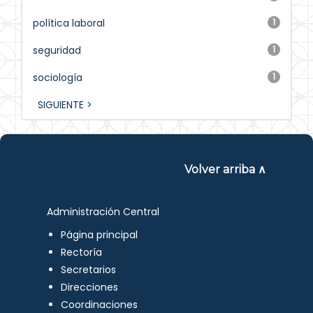
política laboral
1
seguridad
1
sociología
1
SIGUIENTE >
Volver arriba ∧
Administración Central
Página principal
Rectoría
Secretarios
Direcciones
Coordinaciones