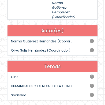
Norma
Gutiérrez
Hernández
(Coordinador)
Autor(es)
Norma Gutiérrez Hernández (Coordi...
1
Oliva Solís Hernández (Coordinador)
1
Temas
Cine
1
HUMANIDADES Y CIENCIAS DE LA COND...
1
Sociedad
1