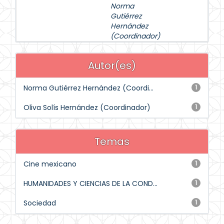
Norma
Gutiérrez
Hernández
(Coordinador)
Autor(es)
Norma Gutiérrez Hernández (Coordi...
1
Oliva Solís Hernández (Coordinador)
1
Temas
Cine mexicano
1
HUMANIDADES Y CIENCIAS DE LA COND...
1
Sociedad
1