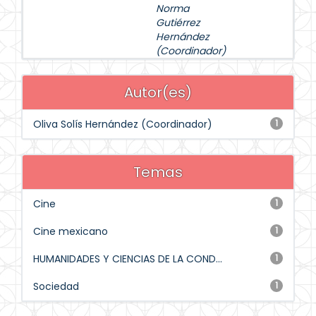
Norma
Gutiérrez
Hernández
(Coordinador)
Autor(es)
Oliva Solís Hernández (Coordinador)
1
Temas
Cine
1
Cine mexicano
1
HUMANIDADES Y CIENCIAS DE LA COND...
1
Sociedad
1