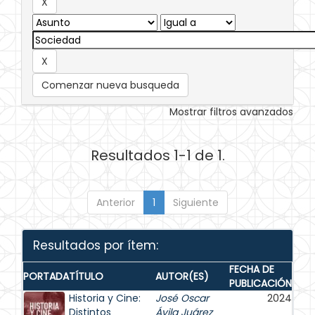
Comenzar nueva busqueda
Mostrar filtros avanzados
Resultados 1-1 de 1.
Anterior
1
Siguiente
Resultados por ítem:
FECHA DE
PORTADA
TÍTULO
AUTOR(ES)
PUBLICACIÓN
Historia y Cine:
José Oscar
2024
Distintos
Ávila Juárez