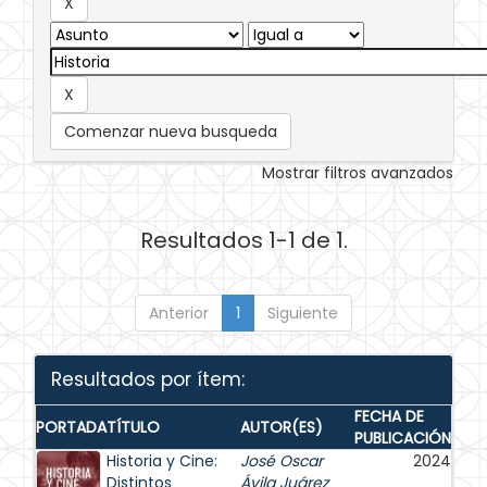
Comenzar nueva busqueda
Mostrar filtros avanzados
Resultados 1-1 de 1.
Anterior
1
Siguiente
Resultados por ítem:
FECHA DE
PORTADA
TÍTULO
AUTOR(ES)
PUBLICACIÓN
Historia y Cine:
José Oscar
2024
Distintos
Ávila Juárez