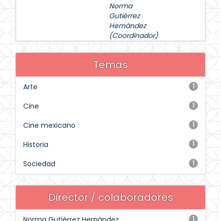
Norma
Gutiérrez
Hernández
(Coordinador)
Temas
Arte
1
Cine
1
Cine mexicano
1
Historia
1
Sociedad
1
Director / colaboradores
Norma Gutiérrez Hernández
1