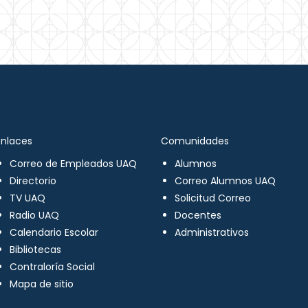
Enlaces
Comunidades
Correo de Empleados UAQ
Alumnos
Directorio
Correo Alumnos UAQ
TV UAQ
Solicitud Correo
Radio UAQ
Docentes
Calendario Escolar
Administrativos
Bibliotecas
Contraloría Social
Mapa de sitio