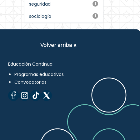
seguridad
1
sociología
1
Volver arriba ∧
Educación Continua
Programas educativos
Convocatorias