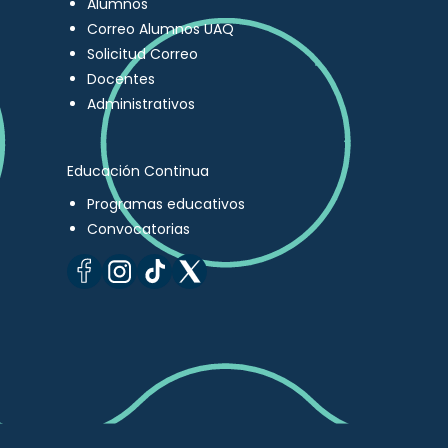
Alumnos
Correo Alumnos UAQ
Solicitud Correo
Docentes
Administrativos
Educación Continua
Programas educativos
Convocatorias