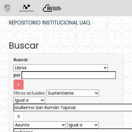
Skip
REPOSITORIO INSTITUCIONAL UAQ
navigation
Buscar
Buscar:
por
Filtros actuales: