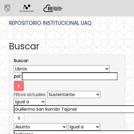
Skip
REPOSITORIO INSTITUCIONAL UAQ
navigation
Buscar
Buscar:
por
Filtros actuales: