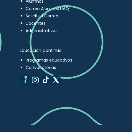
Alumnos
Correo Alumnos UAQ
Solicitud Correo
Docentes
Administrativos
Educación Continua
Programas educativos
Convocatorias