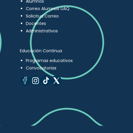
Alumnos
Correo Alumnos UAQ
Solicitud Correo
Docentes
Administrativos
Educación Continua
Programas educativos
Convocatorias