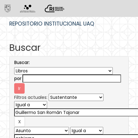
Skip
REPOSITORIO INSTITUCIONAL UAQ
navigation
Buscar
Buscar:
por
Filtros actuales: