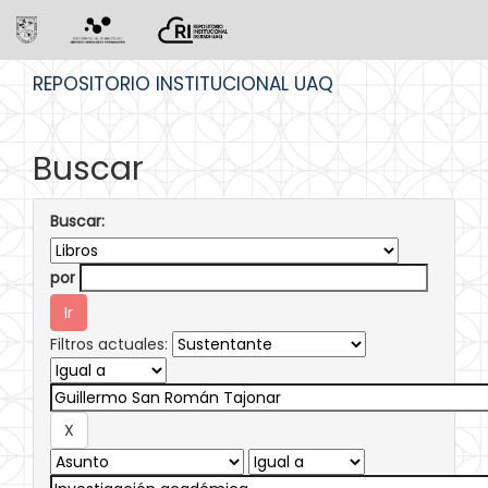
Skip
REPOSITORIO INSTITUCIONAL UAQ
navigation
Buscar
Buscar:
por
Filtros actuales: