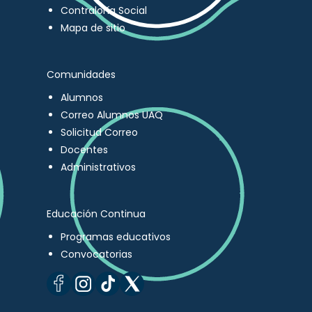
Contraloría Social
Mapa de sitio
Comunidades
Alumnos
Correo Alumnos UAQ
Solicitud Correo
Docentes
Administrativos
Educación Continua
Programas educativos
Convocatorias