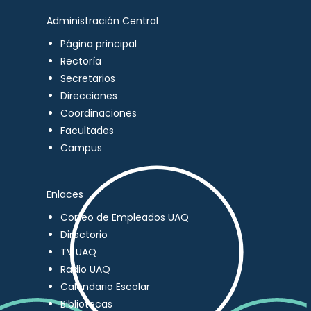
Administración Central
Página principal
Rectoría
Secretarios
Direcciones
Coordinaciones
Facultades
Campus
Enlaces
Correo de Empleados UAQ
Directorio
TV UAQ
Radio UAQ
Calendario Escolar
Bibliotecas