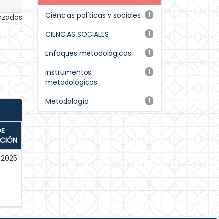
Ciencias políticas y sociales
1
anzados
CIENCIAS SOCIALES
1
Enfoques metodológicos
1
Instrumentos
1
metodológicos
Metodología
1
DE
ACIÓN
2025